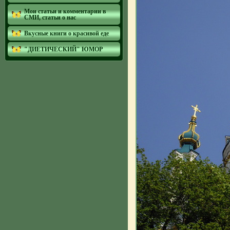
Мои статьи и комментарии в
СМИ, статьи о нас
Вкусные книги о красивой еде
"ДИЕТИЧЕСКИЙ" ЮМОР