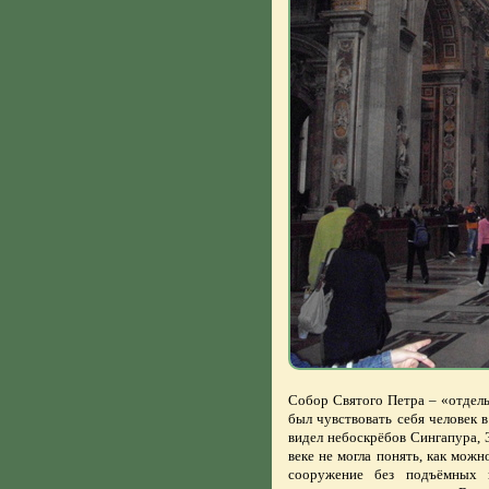
Собор Святого Петра – «отдель
был чувствовать себя человек в
видел небоскрёбов Сингапура, Э
веке не могла понять, как можн
сооружение без подъёмных к