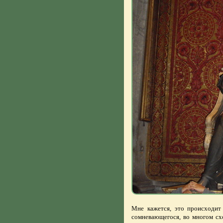
Мне кажется, это происходит 
сомневающегося, во многом сх