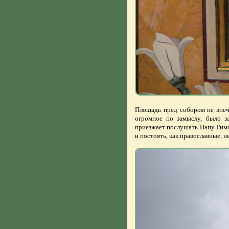
Площадь пред собором не впеча
огромное по замыслу, было за
приезжает послушать Папу Римск
и постоять, как православные, н