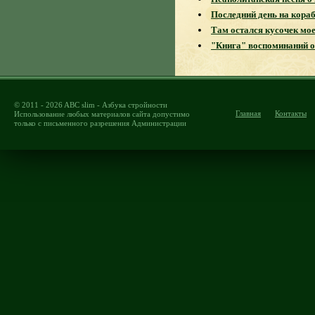
Последний день на кора
Там остался кусочек мое
"Книга" воспоминаний о
© 2011 - 2026 ABC slim - Азбука стройности
Главная
Контакты
Использование любых материалов сайта допустимо
только с письменного разрешения Администрации