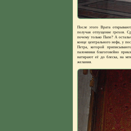
После этого Врата открывают
получая отпущение грехов. С
почему только Папе? А осталь
конце центрального нефа, у пос
Петра, которой приписывают
паломники благоговейно прикл
натирают её до блеска, на мг
желания.