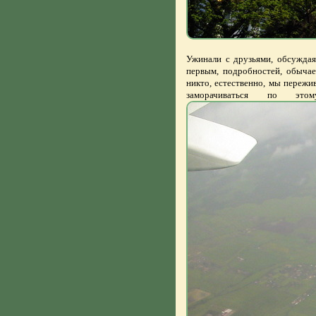
Ужинали с друзьями, обсуждая
первым, подробностей, обычае
никто, естественно, мы пережив
заморачиваться по э