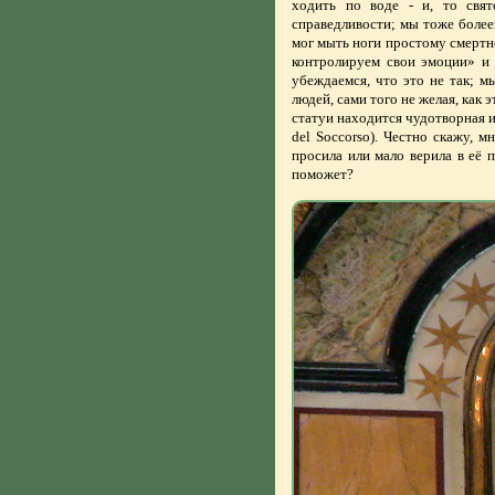
ходить по воде - и, то свя
справедливости; мы тоже более
мог мыть ноги простому смертн
контролируем свои эмоции» и 
убеждаемся, что это не так; м
людей, сами того не желая, как
статуи находится чудотворная
del Soccorso). Честно скажу, м
просила или мало верила в её
поможет?