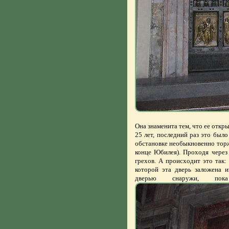
Она знаменита тем, что ее откры
25 лет, последний раз это было
обстановке необыкновенно торж
конце Юбилея). Проходя через 
грехов. А происходит это так:
которой эта дверь заложена и
дверью снаружи, пок