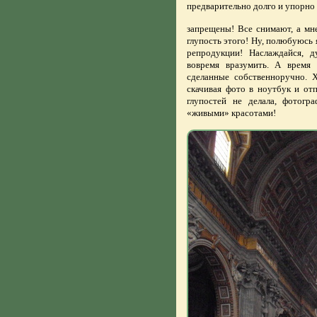
предварительно долго и упорно 
запрещены! Все снимают, а мне
глупость этого! Ну, полюбуюсь я
репродукции! Наслаждайся, 
вовремя вразумить. А время
сделанные собственноручно. Х
скачивая фото в ноутбук и отп
глупостей не делала, фотогр
«живыми» красотами!